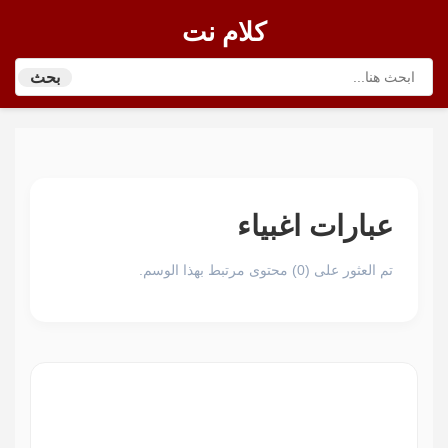
كلام نت
بحث
عبارات اغبياء
تم العثور على (0) محتوى مرتبط بهذا الوسم.