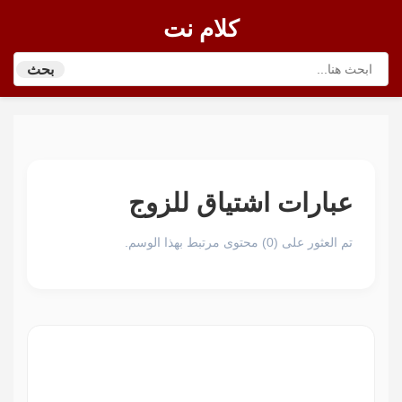
كلام نت
بحث
عبارات اشتياق للزوج
تم العثور على (0) محتوى مرتبط بهذا الوسم.