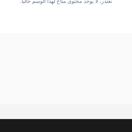
نعتذر، لا يوجد محتوى متاح لهذا الوسم حالياً.