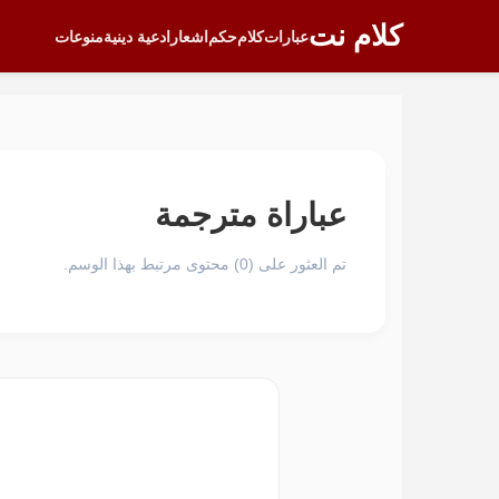
كلام نت
عبارات
كلام
حكم
اشعار
ادعية دينية
منوعات
عباراة مترجمة
تم العثور على (0) محتوى مرتبط بهذا الوسم.