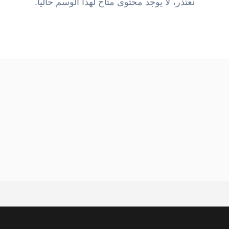
نعتذر، لا يوجد محتوى متاح لهذا الوسم حالياً.