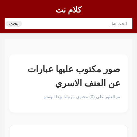
كلام نت
بحث
صور مكتوب عليها عبارات
عن العنف الاسري
تم العثور على (0) محتوى مرتبط بهذا الوسم.