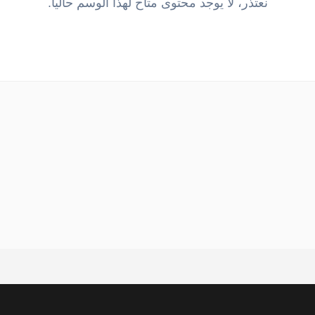
نعتذر، لا يوجد محتوى متاح لهذا الوسم حالياً.