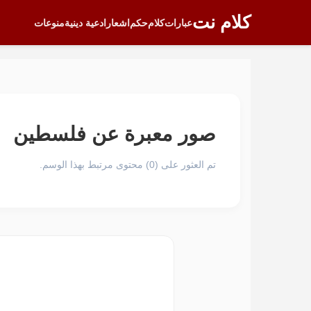
كلام نت
عبارات
كلام
حكم
اشعار
ادعية دينية
منوعات
صور معبرة عن فلسطين
تم العثور على (0) محتوى مرتبط بهذا الوسم.