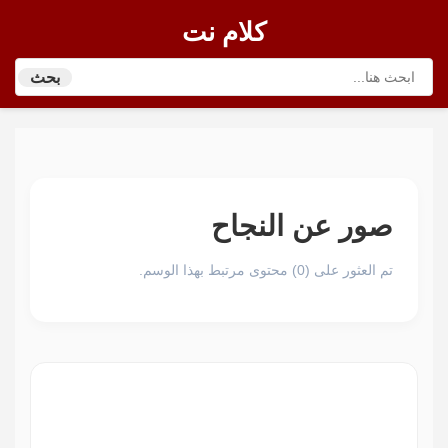
كلام نت
بحث
صور عن النجاح
تم العثور على (0) محتوى مرتبط بهذا الوسم.