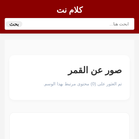
كلام نت
بحث
صور عن القمر
تم العثور على (0) محتوى مرتبط بهذا الوسم.