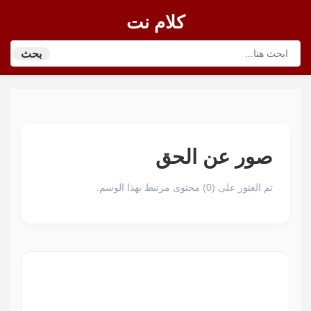
كلام نت
بحث
صور عن الحق
تم العثور على (0) محتوى مرتبط بهذا الوسم.