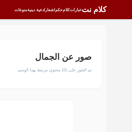
كلام نت
عبارات
كلام
حكم
اشعار
ادعية دينية
منوعات
صور عن الجمال
تم العثور على (0) محتوى مرتبط بهذا الوسم.