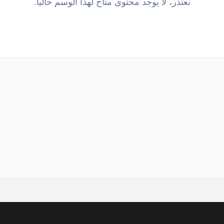
نعتذر، لا يوجد محتوى متاح لهذا الوسم حالياً.