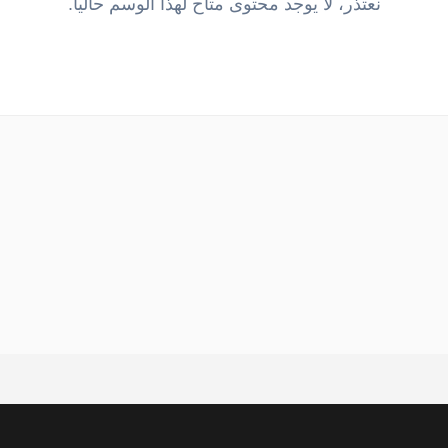
نعتذر، لا يوجد محتوى متاح لهذا الوسم حالياً.