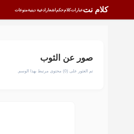
كلام نت
عبارات
كلام
حكم
اشعار
ادعية دينية
منوعات
صور عن الثوب
تم العثور على (0) محتوى مرتبط بهذا الوسم.