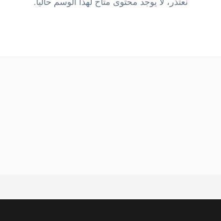
نعتذر، لا يوجد محتوى متاح لهذا الوسم حالياً.