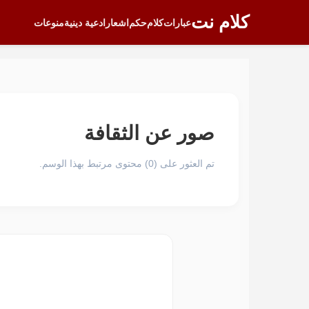
كلام نت
عبارات
كلام
حكم
اشعار
ادعية دينية
منوعات
صور عن الثقافة
تم العثور على (0) محتوى مرتبط بهذا الوسم.