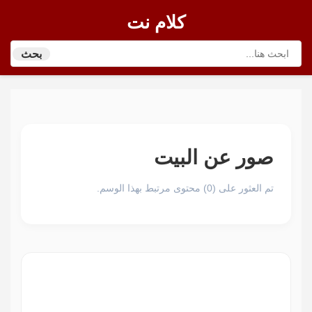
كلام نت
بحث
صور عن البيت
تم العثور على (0) محتوى مرتبط بهذا الوسم.