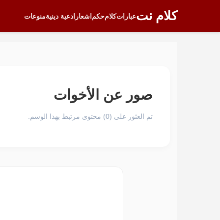
كلام نت
عبارات
كلام
حكم
اشعار
ادعية دينية
منوعات
صور عن الأخوات
تم العثور على (0) محتوى مرتبط بهذا الوسم.