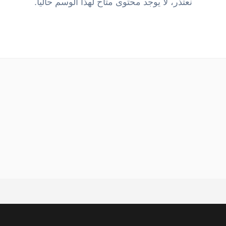
نعتذر، لا يوجد محتوى متاح لهذا الوسم حالياً.