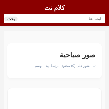
كلام نت
بحث
صور صباحية
تم العثور على (0) محتوى مرتبط بهذا الوسم.