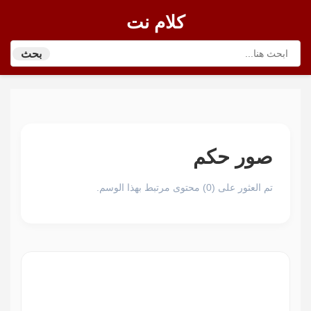
كلام نت
بحث
صور حكم
تم العثور على (0) محتوى مرتبط بهذا الوسم.