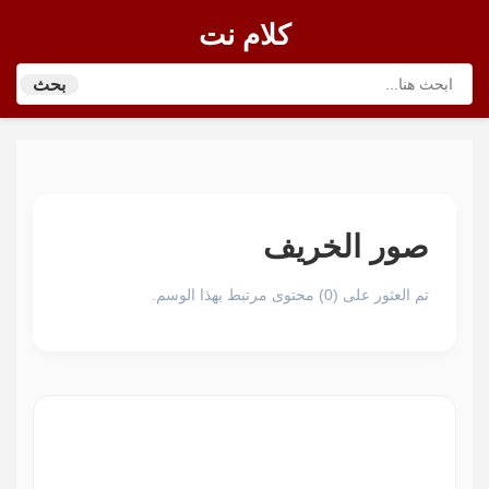
كلام نت
بحث
صور الخريف
تم العثور على (0) محتوى مرتبط بهذا الوسم.