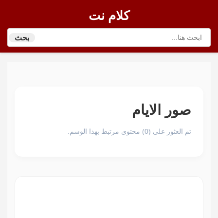
كلام نت
بحث
صور الايام
تم العثور على (0) محتوى مرتبط بهذا الوسم.