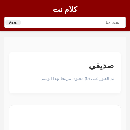
كلام نت
بحث
صديقى
تم العثور على (0) محتوى مرتبط بهذا الوسم.