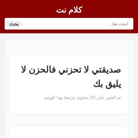
كلام نت
بحث
صديقتي لا تحزني فالحزن لا
يليق بك
تم العثور على (0) محتوى مرتبط بهذا الوسم.