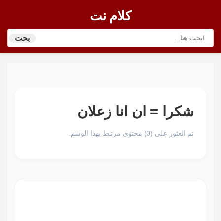
كلام نت
بحث
شكرا = ان انا زعلان
تم العثور على (0) محتوى مرتبط بهذا الوسم.