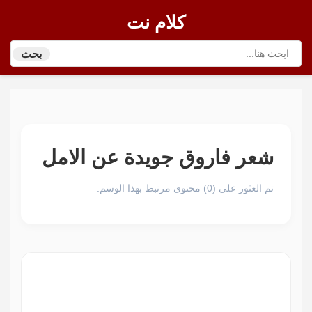
كلام نت
بحث
شعر فاروق جويدة عن الامل
تم العثور على (0) محتوى مرتبط بهذا الوسم.