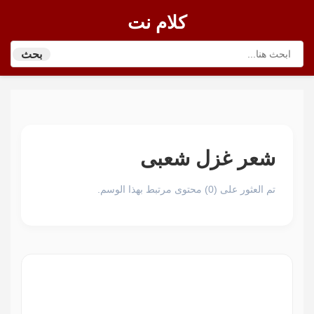
كلام نت
بحث
شعر غزل شعبى
تم العثور على (0) محتوى مرتبط بهذا الوسم.