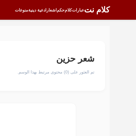
كلام نت
عبارات
كلام
حكم
اشعار
ادعية دينية
منوعات
شعر حزين
تم العثور على (0) محتوى مرتبط بهذا الوسم.