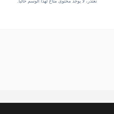
نعتذر، لا يوجد محتوى متاح لهذا الوسم حالياً.