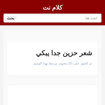
كلام نت
بحث
شعر حزين جدا يبكي
تم العثور على (0) محتوى مرتبط بهذا الوسم.