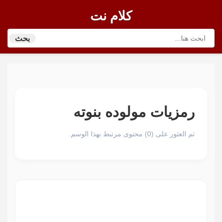
كلام نت
بحث
رمزيات مولوده بنوته
تم العثور على (0) محتوى مرتبط بهذا الوسم.