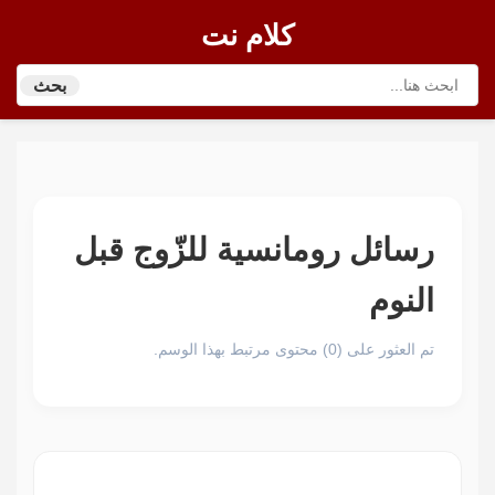
كلام نت
بحث
رسائل رومانسية للزّوج قبل
النوم
تم العثور على (0) محتوى مرتبط بهذا الوسم.