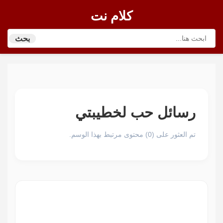
كلام نت
بحث
رسائل حب لخطيبتي
تم العثور على (0) محتوى مرتبط بهذا الوسم.