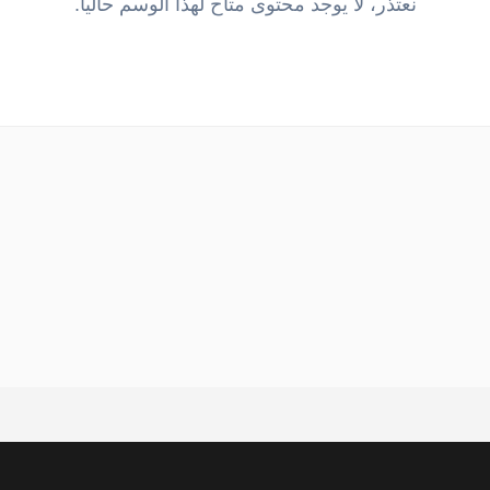
نعتذر، لا يوجد محتوى متاح لهذا الوسم حالياً.