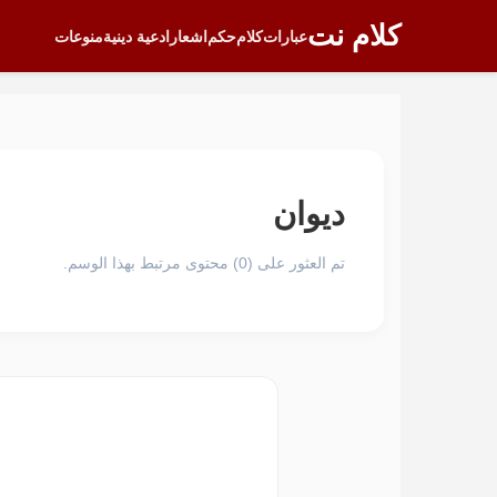
كلام نت
عبارات
كلام
حكم
اشعار
ادعية دينية
منوعات
ديوان
تم العثور على (0) محتوى مرتبط بهذا الوسم.