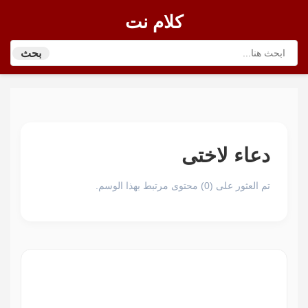
كلام نت
بحث
دعاء لاختى
تم العثور على (0) محتوى مرتبط بهذا الوسم.