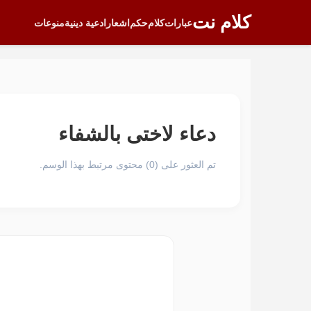
كلام نت
عبارات
كلام
حكم
اشعار
ادعية دينية
منوعات
دعاء لاختى بالشفاء
تم العثور على (0) محتوى مرتبط بهذا الوسم.