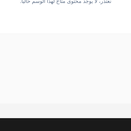
نعتذر، لا يوجد محتوى متاح لهذا الوسم حالياً.