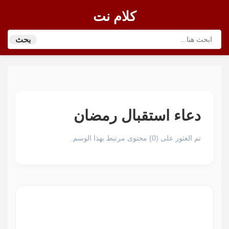
كلام نت
بحث
دعاء استقبال رمضان
تم العثور على (0) محتوى مرتبط بهذا الوسم.