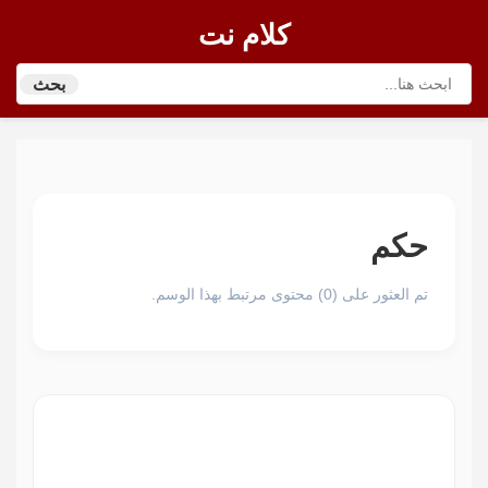
كلام نت
بحث
حكم
تم العثور على (0) محتوى مرتبط بهذا الوسم.