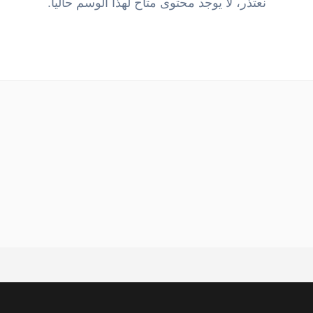
نعتذر، لا يوجد محتوى متاح لهذا الوسم حالياً.