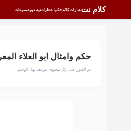
كلام نت
عبارات
كلام
حكم
اشعار
ادعية دينية
منوعات
حكم وامثال ابو العلاء المع
تم العثور على (0) محتوى مرتبط بهذا الوسم.