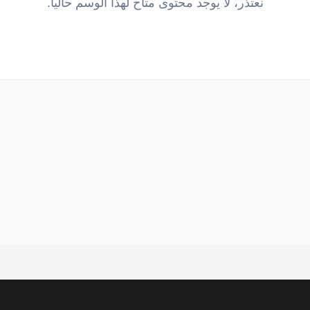
نعتذر، لا يوجد محتوى متاح لهذا الوسم حالياً.