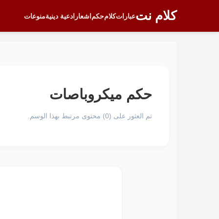
كلام نت
عبارات
كلام
حكم
اشعار
ادعية دينية
منوعات
حكم ميكروباصات
تم العثور على (0) محتوى مرتبط بهذا الوسم.