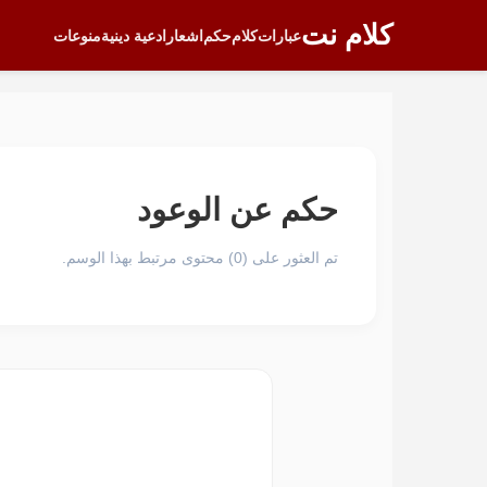
كلام نت
عبارات
كلام
حكم
اشعار
ادعية دينية
منوعات
حكم عن الوعود
تم العثور على (0) محتوى مرتبط بهذا الوسم.