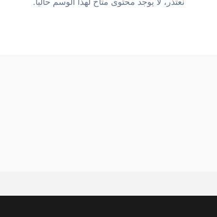
نعتذر، لا يوجد محتوى متاح لهذا الوسم حالياً.