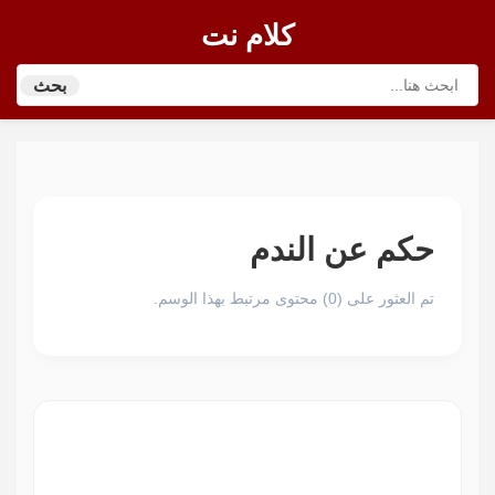
كلام نت
بحث
حكم عن الندم
تم العثور على (0) محتوى مرتبط بهذا الوسم.