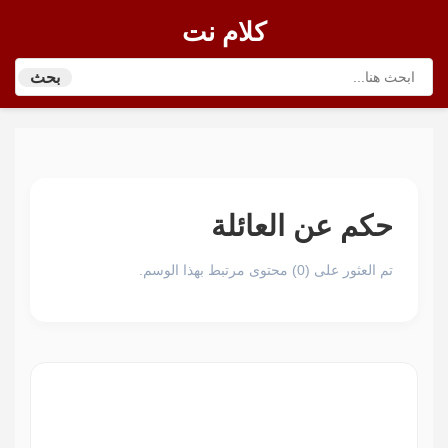
كلام نت
بحث
حكم عن العائلة
تم العثور على (0) محتوى مرتبط بهذا الوسم.