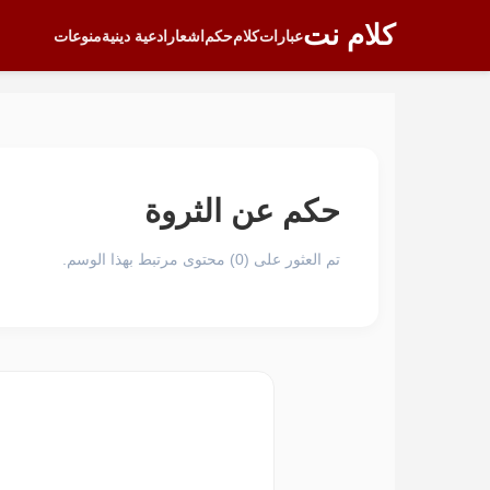
كلام نت
عبارات
كلام
حكم
اشعار
ادعية دينية
منوعات
حكم عن الثروة
تم العثور على (0) محتوى مرتبط بهذا الوسم.