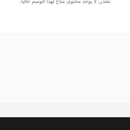
نعتذر، لا يوجد محتوى متاح لهذا الوسم حالياً.