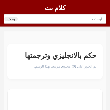
كلام نت
بحث
حكم بالانجليزي وترجمتها
تم العثور على (0) محتوى مرتبط بهذا الوسم.