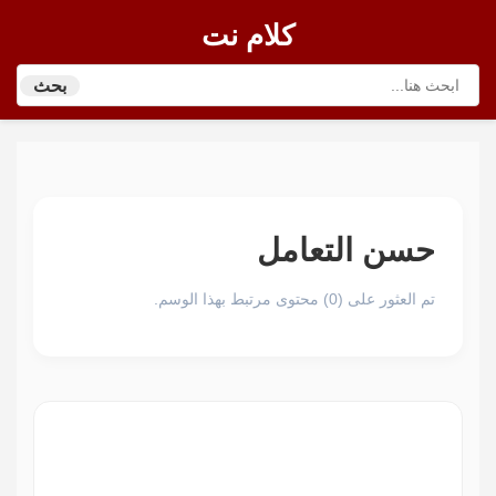
كلام نت
بحث
حسن التعامل
تم العثور على (0) محتوى مرتبط بهذا الوسم.