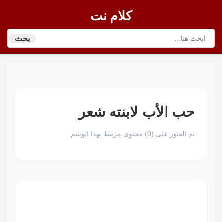
كلام نت
بحث
حب الأب لابنته شعر
تم العثور على (0) محتوى مرتبط بهذا الوسم.