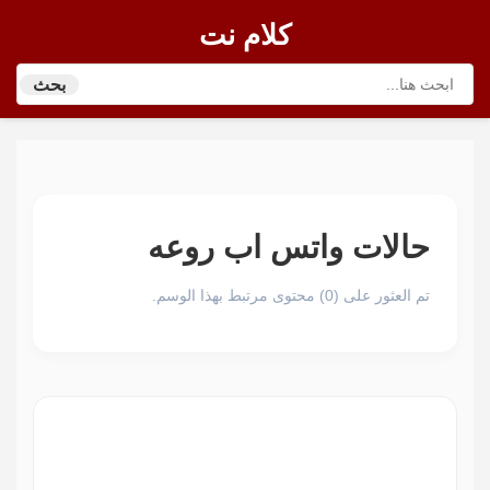
كلام نت
بحث
حالات واتس اب روعه
تم العثور على (0) محتوى مرتبط بهذا الوسم.