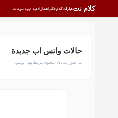
كلام نت
عبارات
كلام
حكم
اشعار
ادعية دينية
منوعات
حالات واتس اب جديدة
تم العثور على (0) محتوى مرتبط بهذا الوسم.