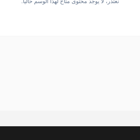
نعتذر، لا يوجد محتوى متاح لهذا الوسم حالياً.