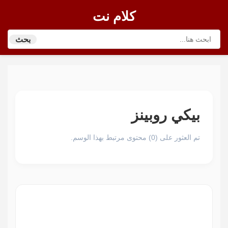
كلام نت
بحث
بيكي روبينز
تم العثور على (0) محتوى مرتبط بهذا الوسم.