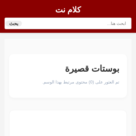
كلام نت
بحث
بوستات قصيرة
تم العثور على (0) محتوى مرتبط بهذا الوسم.