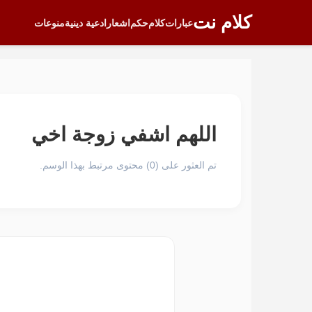
كلام نت
عبارات
كلام
حكم
اشعار
ادعية دينية
منوعات
اللهم اشفي زوجة اخي
تم العثور على (0) محتوى مرتبط بهذا الوسم.