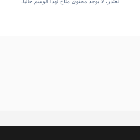
نعتذر، لا يوجد محتوى متاح لهذا الوسم حالياً.