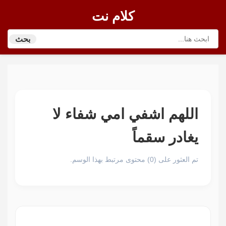
كلام نت
بحث
اللهم اشفي امي شفاء لا
يغادر سقماً
تم العثور على (0) محتوى مرتبط بهذا الوسم.