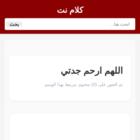
كلام نت
بحث
اللهم ارحم جدتي
تم العثور على (0) محتوى مرتبط بهذا الوسم.