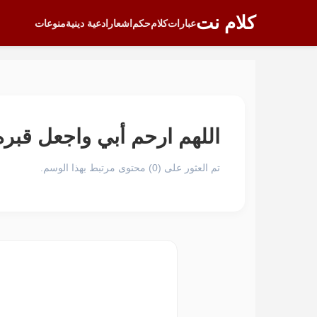
كلام نت
عبارات
كلام
حكم
اشعار
ادعية دينية
منوعات
اللهم ارحم أبي واجعل قبر
تم العثور على (0) محتوى مرتبط بهذا الوسم.