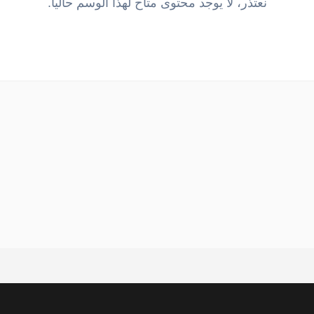
نعتذر، لا يوجد محتوى متاح لهذا الوسم حالياً.